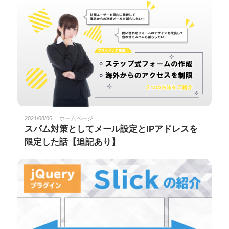
2021/08/06
ホームページ
スパム対策としてメール設定とIPアドレスを
限定した話【追記あり】