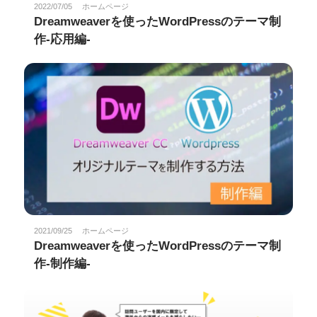
2022/07/05
ホームページ
Dreamweaverを使ったWordPressのテーマ制
作-応用編-
2021/09/25
ホームページ
Dreamweaverを使ったWordPressのテーマ制
作-制作編-