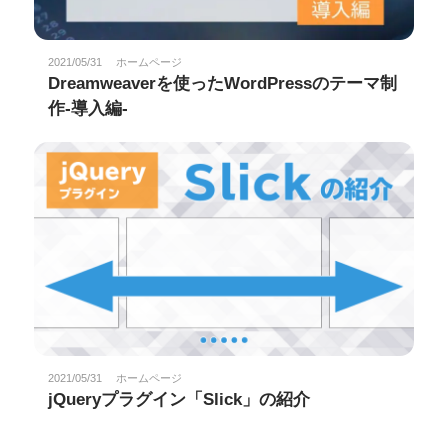
2021/05/31
ホームページ
Dreamweaverを使ったWordPressのテーマ制
作-導入編-
2021/05/31
ホームページ
jQueryプラグイン「Slick」の紹介