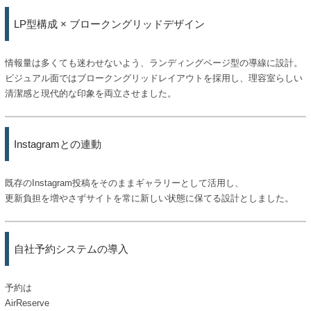
LP型構成 × ブロークングリッドデザイン
情報量は多くても迷わせないよう、ランディングページ型の導線に設計。
ビジュアル面ではブロークングリッドレイアウトを採用し、理容室らしい
清潔感と現代的な印象を両立させました。
Instagramとの連動
既存のInstagram投稿をそのままギャラリーとして活用し、
更新負担を増やさずサイトを常に新しい状態に保てる設計としました。
自社予約システムの導入
予約は
AirReserve