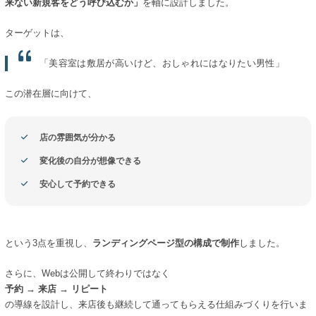
来ない新規客をどう呼び込むか」
を軸に設計しました。
ターゲットは、
「美容室は敷居が高いけど、おしゃれにはなりたい男性」
この潜在層に向けて、
店の雰囲気が分かる
変化後の自分が想像できる
安心して予約できる
という3点を重視し、
ランディングページ型の構成で制作
しました。
さらに、Webは公開して終わりではなく
予約 → 来店 → リピート
の導線を設計し、来店後も継続して通ってもらえる仕組みづくりを行いま