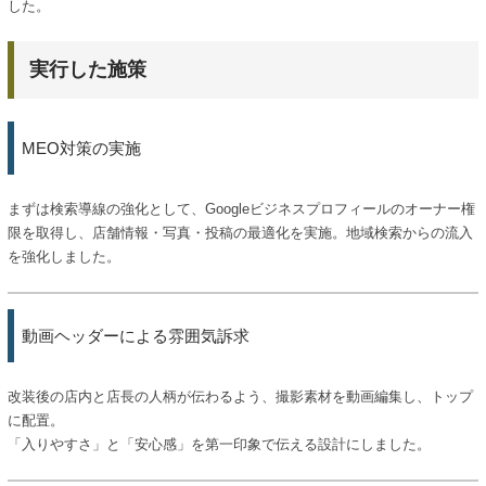
した。
実行した施策
MEO対策の実施
まずは検索導線の強化として、Googleビジネスプロフィールのオーナー権
限を取得し、店舗情報・写真・投稿の最適化を実施。地域検索からの流入
を強化しました。
動画ヘッダーによる雰囲気訴求
改装後の店内と店長の人柄が伝わるよう、撮影素材を動画編集し、トップ
に配置。
「入りやすさ」と「安心感」を第一印象で伝える設計にしました。