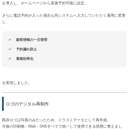
を導入し、ホームページから直接予約可能に設定。
さらに電話予約が入った場合も同システムへ入力していただく運用に変更
し、
顧客情報の一元管理
予約漏れ防止
業務効率化
を実現しました。
ロゴのデジタル再制作
既存ロゴは写真のみだったため、イラストデータとして再作成。
今後の印刷物・Web・SNSすべてで統一して使用できる状態に整えまし