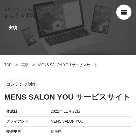
進路を示し、的確な目的地まで。
ましろ未来図
実績
TOP
実績
MENS SALON YOU サービスサイト
コンテンツ制作
MENS SALON YOU サービスサイト
作成日
2022年 11月 22日
クライアント
MENS SALON YOU
提供場所
島根県